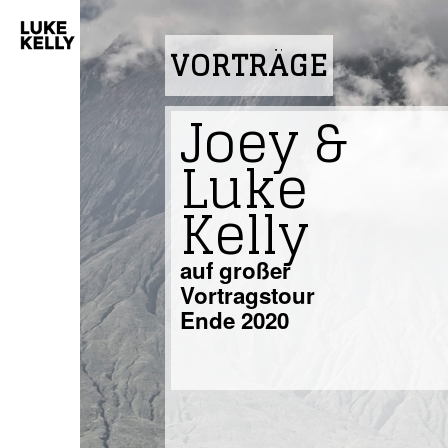
VORTRÄGE
Joey &
Luke
Kelly
auf großer
Vortragstour
Ende 2020