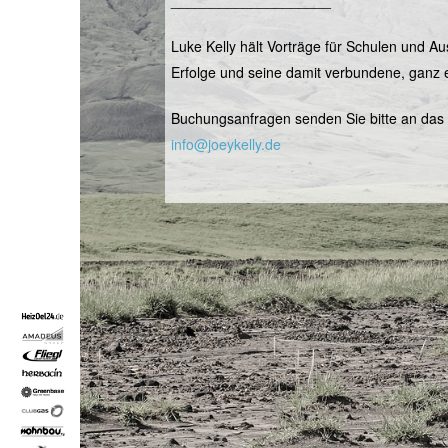
____________________
Luke Kelly hält Vorträge für Schulen und Au
Erfolge und seine damit verbundene, ganz e
Buchungsanfragen senden Sie bitte an das 
info@joeykelly.de